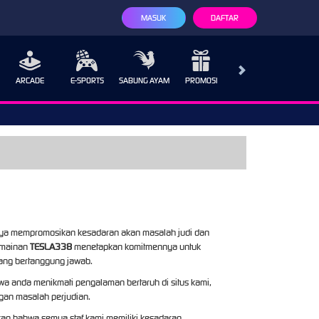
MASUK
DAFTAR
ARCADE
E-SPORTS
SABUNG AYAM
PROMOSI
nya mempromosikan kesadaran akan masalah judi dan
rmainan
TESLA338
menetapkan komitmennya untuk
yang bertanggung jawab.
a anda menikmati pengalaman bertaruh di situs kami,
gan masalah perjudian.
an bahwa semua staf kami memiliki kesadaran