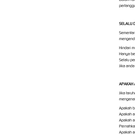
pertanggu
SELALU 
Sementara
mengenda
Hindari m
Hanya ber
Selalu p
Jika anda
APAKAH 
Jika taru
mengenal
Apakah b
Apakah an
Apakah an
Pernahka
Apakah an