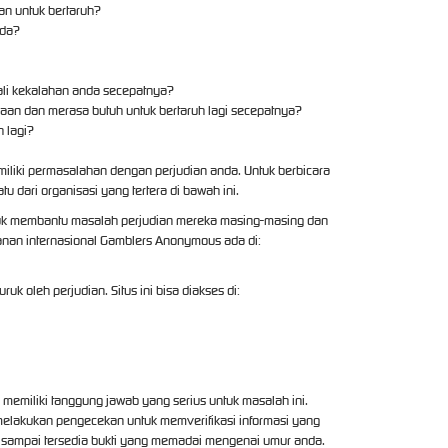
n untuk bertaruh?
nda?
li kekalahan anda secepatnya?
aan dan merasa butuh untuk bertaruh lagi secepatnya?
 lagi?
liki permasalahan dengan perjudian anda. Untuk berbicara
dari organisasi yang tertera di bawah ini.
uk membantu masalah perjudian mereka masing-masing dan
yanan internasional Gamblers Anonymous ada di:
oleh perjudian. Situs ini bisa diakses di:
memiliki tanggung jawab yang serius untuk masalah ini.
elakukan pengecekan untuk memverifikasi informasi yang
 sampai tersedia bukti yang memadai mengenai umur anda.