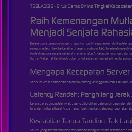
TESLA338 - Situs Game Online Tingkat Kecepata
Raih Kemenangan Mutla
Menjadi Senjata Rahas
Dalam dunia game online yang hiper-kompetitif, sepersekian detik adala
sempurna, tapi tiba-tiba karakter di layar membeku.
Lag.
Itu adalah musuh ta
Anda direspons secara instan, di mana koneksi Anda seolah menyatu denga
Server Maksimal. Kami hadir bukan untuk sekadar menjadi pilihan, tetapi un
Mengapa Kecepatan Server 
Sebelum kita membahas lebih dalam tentang keunggulan tesla338, mari kit
Latency Rendah: Penghilang Jara
Latency atau ping adalah waktu yang dibutuhkan data untuk berpindah dari
terendah. Ini berarti saat Anda menembak, menikam, atau menggunakan skil
Kestabilan Tanpa Tanding: Tak La
Server yang lambat dan tidak stabil adalah biang kerok dari disconnect, rub