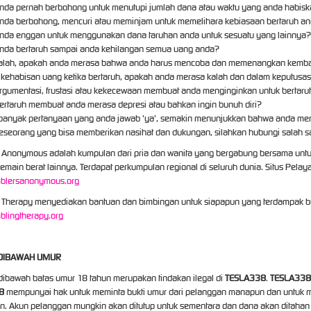
nda pernah berbohong untuk menutupi jumlah dana atau waktu yang anda habiska
nda berbohong, mencuri atau meminjam untuk memelihara kebiasaan bertaruh a
nda enggan untuk menggunakan dana taruhan anda untuk sesuatu yang lainnya?
nda bertaruh sampai anda kehilangan semua uang anda?
kalah, apakah anda merasa bahwa anda harus mencoba dan memenangkan kemba
 kehabisan uang ketika bertaruh, apakah anda merasa kalah dan dalam keputusas
gumentasi, frustasi atau kekecewaan membuat anda menginginkan untuk bertaruh
rtaruh membuat anda merasa depresi atau bahkan ingin bunuh diri?
banyak pertanyaan yang anda jawab 'ya', semakin menunjukkan bahwa anda memi
seorang yang bisa memberikan nasihat dan dukungan, silahkan hubungi salah satu 
 Anonymous adalah kumpulan dari pria dan wanita yang bergabung bersama unt
main berat lainnya. Terdapat perkumpulan regional di seluruh dunia. Situs Pela
blersanonymous.org
Therapy menyediakan bantuan dan bimbingan untuk siapapun yang terdampak buruk 
lingtherapy.org
 DIBAWAH UMUR
dibawah batas umur 18 tahun merupakan tindakan ilegal di
TESLA338
.
TESLA338
8
mempunyai hak untuk meminta bukti umur dari pelanggan manapun dan untuk m
n. Akun pelanggan mungkin akan ditutup untuk sementara dan dana akan ditahan