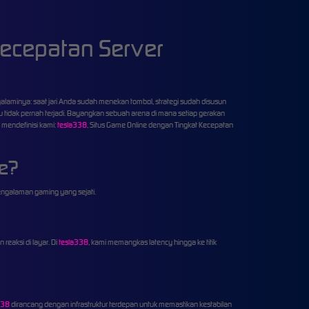
ecepatan Server
laminya: saat jari Anda sudah menekan tombol, strategi sudah disusun
u tidak pernah terjadi. Bayangkan sebuah arena di mana setiap gerakan
 mendefinisi kami:
tesla338
, Situs Game Online dengan Tingkat Kecepatan
e?
engalaman gaming yang sejati.
eaksi di layar. Di
tesla338
, kami memangkas latency hingga ke titik
338
dirancang dengan infrastruktur terdepan untuk memastikan kestabilan