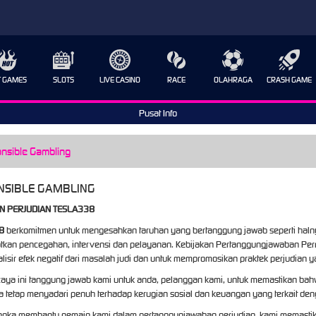
T GAMES
SLOTS
LIVE CASINO
RACE
OLAHRAGA
CRASH GAME
Pusat Info
nsible Gambling
NSIBLE GAMBLING
N PERJUDIAN TESLA338
8
berkomitmen untuk mengesahkan taruhan yang bertanggung jawab seperti hal
tkan pencegahan, intervensi dan pelayanan. Kebijakan Pertanggungjawaban Pe
isir efek negatif dari masalah judi dan untuk mempromosikan praktek perjudian 
aya ini tanggung jawab kami untuk anda, pelanggan kami, untuk memastikan bahw
 tetap menyadari penuh terhadap kerugian sosial dan keuangan yang terkait den
ngka membantu pemain kami dalam pertanggunjawaban perjudian, kami memastik