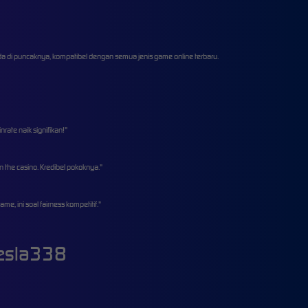
da di puncaknya, kompatibel dengan semua jenis game online terbaru.
inrate naik signifikan!"
 in the casino. Kredibel pokoknya."
e, ini soal fairness kompetitif."
tesla338