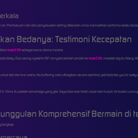
erkala
server. Pembaruan rutin dan penyesuaian setting dilakukan untuk memastikan performa selalu bera
an Bedanya: Testimoni Kecepatan
adikan
tesla338
sebagai arena utama mereka.
ada delay. Dulu sering nyalahin ISP, ternyata setelah pindah ke
tesla338
, masalah lag itu hilang. W
tuk slot dan live casino. No buffering, kartu dibagikan secara real-time, jadi feels like you're really
di 5-10ms. Itu adalah advantage yang gila. Saya bisa react lebih cepat dari musuh. Ini bukan cuma gam
Keunggulan Komprehensif Bermain di 
g lengkap.
erpercaya