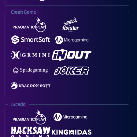
Crash Game
Arcade