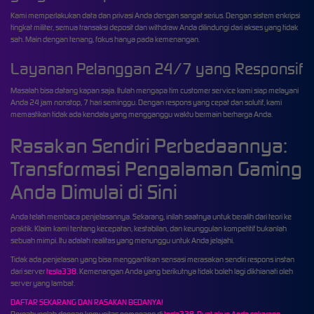
Kami memperlakukan data dan privasi Anda dengan sangat serius. Dengan sistem enkripsi
tingkat militer, semua transaksi deposit dan withdraw Anda dilindungi dari akses yang tidak
sah. Main dengan tenang, fokus hanya pada kemenangan.
Layanan Pelanggan 24/7 yang Responsif
Masalah bisa datang kapan saja. Itulah mengapa tim customer service kami siap melayani
Anda 24 jam nonstop, 7 hari seminggu. Dengan respons yang cepat dan solutif, kami
memastikan tidak ada kendala yang mengganggu waktu bermain berharga Anda.
Rasakan Sendiri Perbedaannya:
Transformasi Pengalaman Gaming
Anda Dimulai di Sini
Anda telah membaca penjelasannya. Sekarang, inilah saatnya untuk beralih dari teori ke
praktik. Klaim kami tentang kecepatan, kestabilan, dan keunggulan kompetitif bukanlah
sebuah mimpi. Itu adalah realitas yang menunggu untuk Anda jelajahi.
Tidak ada penjelasan yang bisa menggantikan sensasi merasakan sendiri respons instan
dari server
tesla338
. Kemenangan Anda yang berikutnya tidak boleh lagi dikhianati oleh
server yang lambat.
DAFTAR SEKARANG DAN RASAKAN BEDANYA!