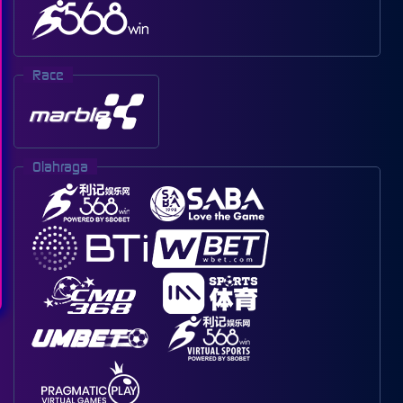
Race
Olahraga