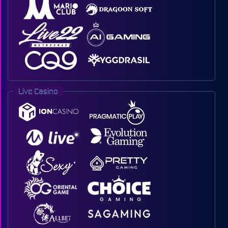
Live Casino