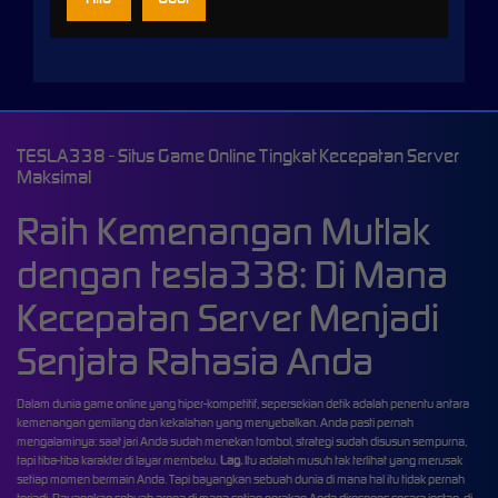
TESLA338 - Situs Game Online Tingkat Kecepatan Server
Maksimal
Raih Kemenangan Mutlak
dengan tesla338: Di Mana
Kecepatan Server Menjadi
Senjata Rahasia Anda
Dalam dunia game online yang hiper-kompetitif, sepersekian detik adalah penentu antara
kemenangan gemilang dan kekalahan yang menyebalkan. Anda pasti pernah
mengalaminya: saat jari Anda sudah menekan tombol, strategi sudah disusun sempurna,
tapi tiba-tiba karakter di layar membeku.
Lag.
Itu adalah musuh tak terlihat yang merusak
setiap momen bermain Anda. Tapi bayangkan sebuah dunia di mana hal itu tidak pernah
terjadi. Bayangkan sebuah arena di mana setiap gerakan Anda direspons secara instan, di