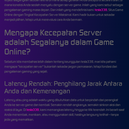
mana koneksi Anda seolah menyatu dengan server game. Inilah yang kami sebut sebagai
pengalaman gaming masa depan. Dan inilah yang mendefinisi kami:
tesla338
, Situs Game
Online dengan Tingkat Kecepatan Server Maksimal. Kami hadir bukan untuk sekadar
menjadi pilihan, tetapi untuk merevolusi cara Anda bermain.
Mengapa Kecepatan Server
adalah Segalanya dalam Game
Online?
Sebelum kita membahas lebih dalam tentang keunggulan tesla338, mari kita pahami
mengapa "kecepatan server" bukanlah sekadar jargon pemasaran, tetapi fondasi dari
pengalaman gaming yang sejati.
Latency Rendah: Penghilang Jarak Antara
Anda dan Kemenangan
Latency atau ping adalah waktu yang dibutuhkan data untuk berpindah dari perangkat
Anda ke server game dan kembali. Semakin rendah angkanya, semakin sinkron aksi dan
reaksi di layar. Di
tesla338
, kami memangkas latency hingga ke titik terendah. Ini berarti saat
Anda menembak, menikam, atau menggunakan skill, hasilnya langsung terlihat—tanpa
jeda yang mematikan.