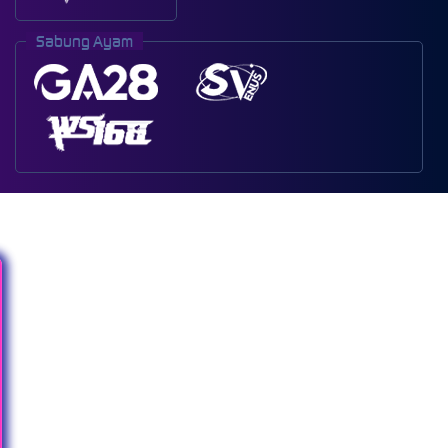
Sabung Ayam