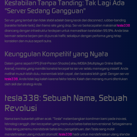
Kestabilan Tanpa Tanding: Tak Lagi Ada
"Server Sedang Gangguan"
Server yang lambat dan tidak stabil adalah biang kerok dari disconnect, rubber-banding
(karakter tertarik-tarik), dan frame rate yang drop. Server berkecepatan maksimal
tesla338
dirancang dengan infrastruktur terdepan untuk memastikan kestabilan 99,9%. Anda bisa
bermain selama berjam-jam di puncak traffic sekalipun dengan performa yang tetap
konsisten dan mulus seperti sutra.
Keunggulan Kompetitif yang Nyata
Dalam game seperti FPS (First-Person Shooter) atau MOBA (Multiplayer Online Battle
Arena), mereka yang memiliki koneksi tercepat ke server selalu memegang inisiatif. Anda
melihat musuh lebih dulu, menembak lebih cepat, dan bereaksi lebih gesit. Dengan server
tesla338
, Anda tidak lagi kalah karena faktor teknis. Kalah dan menang murni ditentukan
oleh skill dan strategi Anda.
tesla338: Sebuah Nama, Sebuah
Revolusi
Nama kami bukanlah pilihan acak. "Tesla" melambangkan komitmen kami pada inovasi,
teknologi canggih, dan kecepatan yang memutus batas-batas konvensional. Sebagaimana
Tesla sang penemu mendobrak batas ilmu pengetahuan, dan Tesla sang mobil
mendefinisikan ulang industri otomotif,
tesla338
hadir untuk mendefinisikan ulang standar