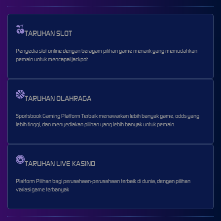
TARUHAN SLOT
Penyedia slot online dengan beragam pilihan game menarik yang memudahkan
pemain untuk mencapai jackpot
TARUHAN OLAHRAGA
Sportsbook Gaming Platform Terbaik menawarkan lebih banyak game, odds yang
lebih tinggi, dan menyediakan pilihan yang lebih banyak untuk pemain.
TARUHAN LIVE KASINO
Platform Pilihan bagi perusahaan-perusahaan terbaik di dunia, dengan pilihan
variasi game terbanyak