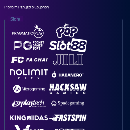
Platform Penyedia Layanan
Slots